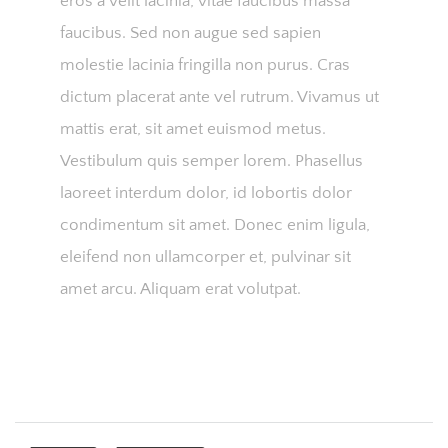
eros a velit lacinia, vitae faucibus massa
faucibus. Sed non augue sed sapien
molestie lacinia fringilla non purus. Cras
dictum placerat ante vel rutrum. Vivamus ut
mattis erat, sit amet euismod metus.
Vestibulum quis semper lorem. Phasellus
laoreet interdum dolor, id lobortis dolor
condimentum sit amet. Donec enim ligula,
eleifend non ullamcorper et, pulvinar sit
amet arcu. Aliquam erat volutpat.