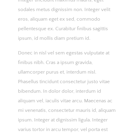
Integer tincidunt maximus mauris, eget
sodales metus dignissim non. Integer velit
eros, aliquam eget ex sed, commodo
pellentesque ex. Curabitur finibus sagittis
ipsum, id mollis diam pretium id.
Donec in nisl vel sem egestas vulputate at
finibus nibh. Cras a ipsum gravida,
ullamcorper purus et, interdum nisl.
Phasellus tincidunt consectetur justo vitae
bibendum. In dolor dolor, interdum id
aliquam vel, iaculis vitae arcu. Maecenas ac
mi venenatis, consectetur mauris id, aliquam
ipsum. Integer at dignissim ligula. Integer
varius tortor in arcu tempor, vel porta est