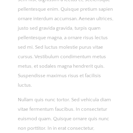
pellentesque enim. Quisque pretium sapien
ornare interdum accumsan. Aenean ultrices,
justo sed gravida gravida, turpis quam
pellentesque magna, a ornare risus lectus
sed mi. Sed luctus molestie purus vitae
cursus. Vestibulum condimentum metus
metus, et sodales magna hendrerit quis.
Suspendisse maximus risus et facilisis
luctus.
Nullam quis nunc tortor. Sed vehicula diam
vitae fermentum faucibus. In consectetur
euismod quam. Quisque ornare quis nunc
non porttitor. In in erat consectetur,