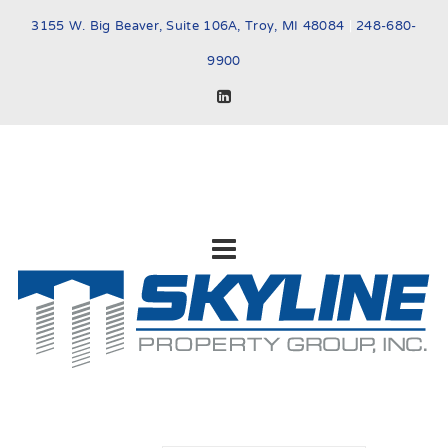
3155 W. Big Beaver, Suite 106A, Troy, MI 48084
|
248-680-
9900