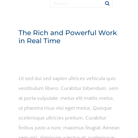
The Rich and Powerful Work
in Real Time
Ut sed dui sed sapien ultrices vehicula quis
vestibulum libero. Curabitur bibendum, sem
at porta vulputate, metus elit mattis metus,
ut pharetra risus nisi eget metus. Quisque
scelerisque ultricies pretium. Curabitur
finibus justo a nunc maximus feugiat. Aenean
sem nisl, dignissim a lectus et, scelerisque