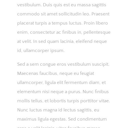
vestibulum. Duis quis est eu massa sagittis
commodo sit amet sollicitudin leo. Praesent
placerat turpis a tempus luctus. Proin libero
enim, consectetur ac finibus in, pellentesque
at velit. In sed quam lacinia, eleifend neque
id, ullamcorper ipsum.
Sed a sem congue eros vestibulum suscipit.
Maecenas faucibus, neque eu feugiat
ullamcorper, ligula elit fermentum diam, et
elementum nisi neque a purus. Nunc finibus
mollis tellus, et lobortis turpis porttitor vitae.
Nunc luctus magna id lectus sagittis, eu
maximus ligula egestas. Sed condimentum