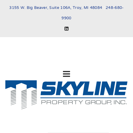
3155 W. Big Beaver, Suite 106A, Troy, MI 48084
|
248-680-
9900